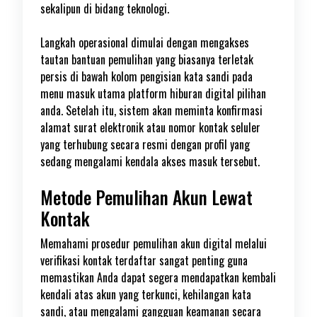
sekalipun di bidang teknologi.
Langkah operasional dimulai dengan mengakses
tautan bantuan pemulihan yang biasanya terletak
persis di bawah kolom pengisian kata sandi pada
menu masuk utama platform hiburan digital pilihan
anda. Setelah itu, sistem akan meminta konfirmasi
alamat surat elektronik atau nomor kontak seluler
yang terhubung secara resmi dengan profil yang
sedang mengalami kendala akses masuk tersebut.
Metode Pemulihan Akun Lewat
Kontak
Memahami prosedur pemulihan akun digital melalui
verifikasi kontak terdaftar sangat penting guna
memastikan Anda dapat segera mendapatkan kembali
kendali atas akun yang terkunci, kehilangan kata
sandi, atau mengalami gangguan keamanan secara