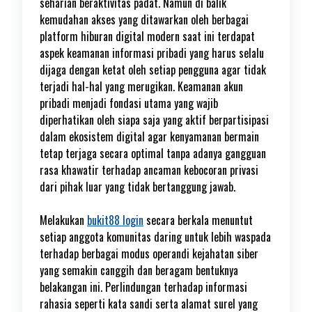
seharian beraktivitas padat. Namun di balik
kemudahan akses yang ditawarkan oleh berbagai
platform hiburan digital modern saat ini terdapat
aspek keamanan informasi pribadi yang harus selalu
dijaga dengan ketat oleh setiap pengguna agar tidak
terjadi hal-hal yang merugikan. Keamanan akun
pribadi menjadi fondasi utama yang wajib
diperhatikan oleh siapa saja yang aktif berpartisipasi
dalam ekosistem digital agar kenyamanan bermain
tetap terjaga secara optimal tanpa adanya gangguan
rasa khawatir terhadap ancaman kebocoran privasi
dari pihak luar yang tidak bertanggung jawab.
Melakukan
bukit88 login
secara berkala menuntut
setiap anggota komunitas daring untuk lebih waspada
terhadap berbagai modus operandi kejahatan siber
yang semakin canggih dan beragam bentuknya
belakangan ini. Perlindungan terhadap informasi
rahasia seperti kata sandi serta alamat surel yang