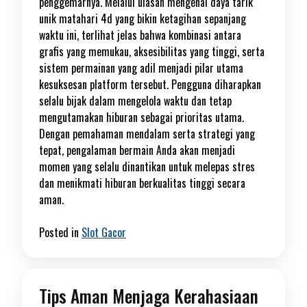
penggemarnya. Melalui ulasan mengenai daya tarik
unik matahari 4d yang bikin ketagihan sepanjang
waktu ini, terlihat jelas bahwa kombinasi antara
grafis yang memukau, aksesibilitas yang tinggi, serta
sistem permainan yang adil menjadi pilar utama
kesuksesan platform tersebut. Pengguna diharapkan
selalu bijak dalam mengelola waktu dan tetap
mengutamakan hiburan sebagai prioritas utama.
Dengan pemahaman mendalam serta strategi yang
tepat, pengalaman bermain Anda akan menjadi
momen yang selalu dinantikan untuk melepas stres
dan menikmati hiburan berkualitas tinggi secara
aman.
Posted in
Slot Gacor
Tips Aman Menjaga Kerahasiaan