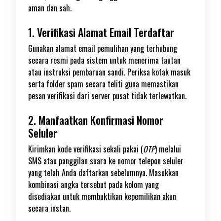
aman dan sah.
1. Verifikasi Alamat Email Terdaftar
Gunakan alamat email pemulihan yang terhubung
secara resmi pada sistem untuk menerima tautan
atau instruksi pembaruan sandi. Periksa kotak masuk
serta folder spam secara teliti guna memastikan
pesan verifikasi dari server pusat tidak terlewatkan.
2. Manfaatkan Konfirmasi Nomor
Seluler
Kirimkan kode verifikasi sekali pakai (
OTP
) melalui
SMS atau panggilan suara ke nomor telepon seluler
yang telah Anda daftarkan sebelumnya. Masukkan
kombinasi angka tersebut pada kolom yang
disediakan untuk membuktikan kepemilikan akun
secara instan.