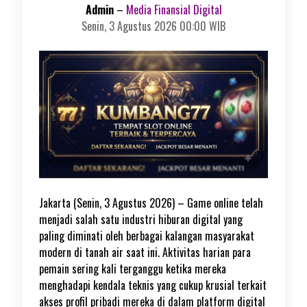
Admin
–
Media Finansial Digital
Senin, 3 Agustus 2026 00:00 WIB
Jakarta (Senin, 3 Agustus 2026) – Game online telah
menjadi salah satu industri hiburan digital yang
paling diminati oleh berbagai kalangan masyarakat
modern di tanah air saat ini. Aktivitas harian para
pemain sering kali terganggu ketika mereka
menghadapi kendala teknis yang cukup krusial terkait
akses profil pribadi mereka di dalam platform digital