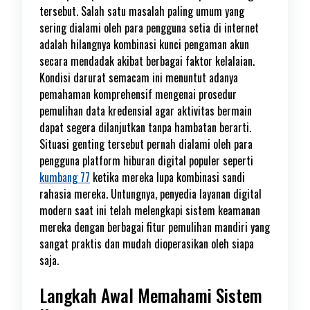
tersebut. Salah satu masalah paling umum yang
sering dialami oleh para pengguna setia di internet
adalah hilangnya kombinasi kunci pengaman akun
secara mendadak akibat berbagai faktor kelalaian.
Kondisi darurat semacam ini menuntut adanya
pemahaman komprehensif mengenai prosedur
pemulihan data kredensial agar aktivitas bermain
dapat segera dilanjutkan tanpa hambatan berarti.
Situasi genting tersebut pernah dialami oleh para
pengguna platform hiburan digital populer seperti
kumbang 77
ketika mereka lupa kombinasi sandi
rahasia mereka. Untungnya, penyedia layanan digital
modern saat ini telah melengkapi sistem keamanan
mereka dengan berbagai fitur pemulihan mandiri yang
sangat praktis dan mudah dioperasikan oleh siapa
saja.
Langkah Awal Memahami Sistem