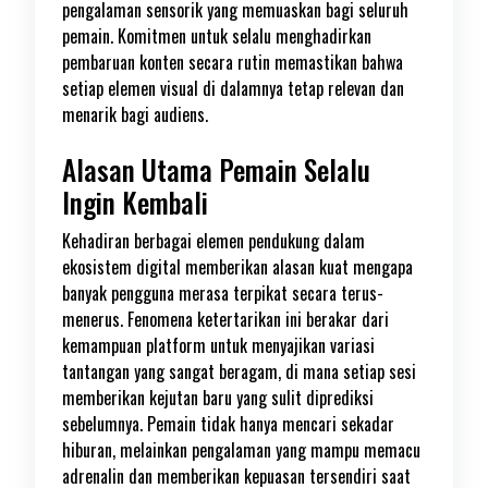
pengalaman sensorik yang memuaskan bagi seluruh
pemain. Komitmen untuk selalu menghadirkan
pembaruan konten secara rutin memastikan bahwa
setiap elemen visual di dalamnya tetap relevan dan
menarik bagi audiens.
Alasan Utama Pemain Selalu
Ingin Kembali
Kehadiran berbagai elemen pendukung dalam
ekosistem digital memberikan alasan kuat mengapa
banyak pengguna merasa terpikat secara terus-
menerus. Fenomena ketertarikan ini berakar dari
kemampuan platform untuk menyajikan variasi
tantangan yang sangat beragam, di mana setiap sesi
memberikan kejutan baru yang sulit diprediksi
sebelumnya. Pemain tidak hanya mencari sekadar
hiburan, melainkan pengalaman yang mampu memacu
adrenalin dan memberikan kepuasan tersendiri saat