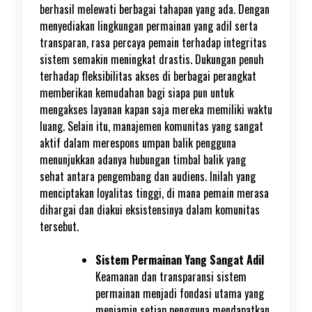
berhasil melewati berbagai tahapan yang ada. Dengan
menyediakan lingkungan permainan yang adil serta
transparan, rasa percaya pemain terhadap integritas
sistem semakin meningkat drastis. Dukungan penuh
terhadap fleksibilitas akses di berbagai perangkat
memberikan kemudahan bagi siapa pun untuk
mengakses layanan kapan saja mereka memiliki waktu
luang. Selain itu, manajemen komunitas yang sangat
aktif dalam merespons umpan balik pengguna
menunjukkan adanya hubungan timbal balik yang
sehat antara pengembang dan audiens. Inilah yang
menciptakan loyalitas tinggi, di mana pemain merasa
dihargai dan diakui eksistensinya dalam komunitas
tersebut.
Sistem Permainan Yang Sangat Adil
Keamanan dan transparansi sistem
permainan menjadi fondasi utama yang
menjamin setiap pengguna mendapatkan