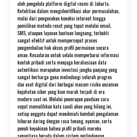
oleh pengelola platform digital resmi di Jakarta.
Ketelitian dalam mengidentifikasi akar permasalahan,
mulai dari pengecekan koneksi internet hingga
pemilihan metode reset yang tepat melalui email,
SMS, ataupun layanan bantuan langsung, terbukti
sangat efektif untuk mempercepat proses
pengembalian hak akses profil permainan secara
aman. Kesadaran untuk selalu memperbarui informasi
kontak pribadi serta menjaga kerahasiaan data
autentikasi merupakan investasi jangka panjang yang
sangat berharga guna melindungi seluruh progres
dan aset digital dari berbagai macam risiko ancaman
kejahatan siber yang kian marak terjadi di era
modern saat ini. Melalui penerapan panduan cara
cepat memulihkan kata sandi akun yang hilang ini,
setiap anggota dapat menikmati kembali pengalaman
hiburan daring dengan rasa tenang, nyaman, serta
penuh keyakinan bahwa profil pribadi mereka
senantiasa berada dalam sistem perlindungan